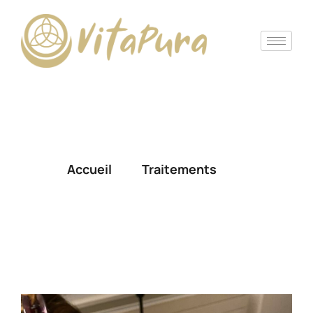
Diapason pour la thérapie par
les fréquences
Accueil
Traitements
Diapason pour la thérapie par les 
fréquences