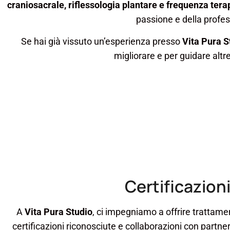
craniosacrale, riflessologia plantare e frequenza ter
passione e della profes
Se hai già vissuto un’esperienza presso
Vita Pura S
migliorare e per guidare altr
Certificazion
A
Vita Pura Studio
, ci impegniamo a offrire trattamen
certificazioni riconosciute e collaborazioni con partne