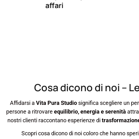
affari
Cosa dicono di noi – L
Affidarsi a
Vita Pura Studio
significa scegliere un pe
persone a ritrovare
equilibrio, energia e serenità
attra
nostri clienti raccontano esperienze di
trasformazione
Scopri cosa dicono di noi coloro che hanno sperim