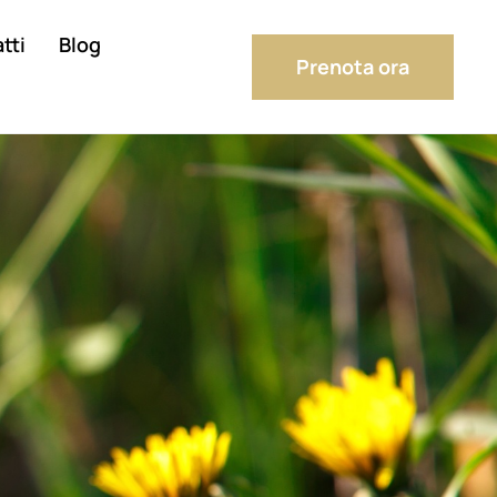
tti
Blog
Prenota ora