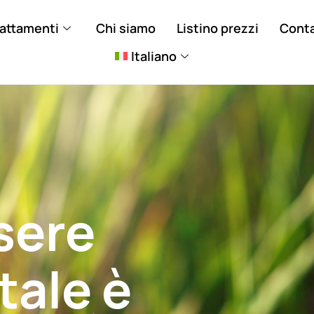
rattamenti
Chi siamo
Listino prezzi
Conta
Italiano
sere
tale è