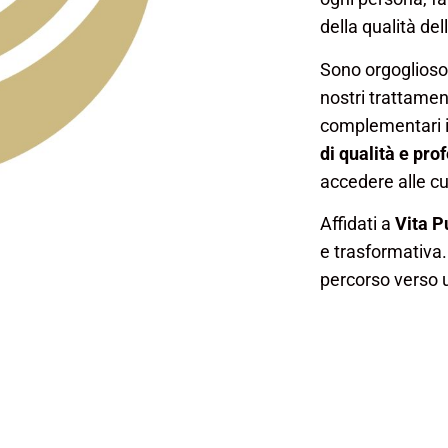
della qualità dell
Sono orgoglioso
nostri trattamen
complementari i
di qualità e pro
accedere alle cu
Affidati a
Vita P
e trasformativa. 
percorso verso u