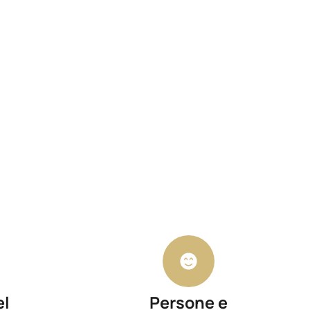
el
Persone e