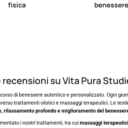
fisica
benesser
e recensioni su Vita Pura Studi
rcorso di benessere autentico e personalizzato. Ogni gior
verso trattamenti olistici e massaggi terapeutici. Le tes
, rilassamento profondo e miglioramento del benessere
entato i nostri trattamenti, tra cui
massaggi terapeutici,