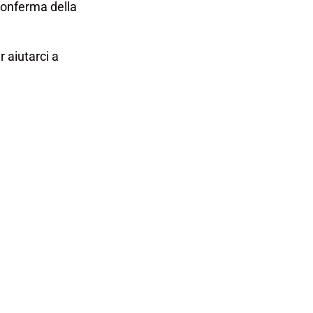
 conferma della
r aiutarci a