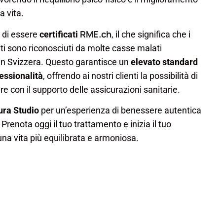
a vita.
RME.ch
 di essere
certificati
, il che significa che i
ti sono riconosciuti da molte casse malati
n Svizzera. Questo garantisce un
elevato standard
fessionalità
, offrendo ai nostri clienti la possibilità di
re con il supporto delle assicurazioni sanitarie.
ura Studio
per un’esperienza di benessere autentica
Prenota oggi il tuo trattamento e inizia il tuo
na vita più equilibrata e armoniosa.